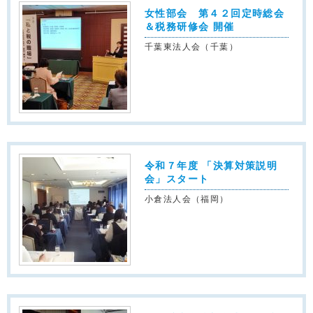
女性部会 第４２回定時総会
＆税務研修会 開催
千葉東法人会（千葉）
令和７年度 「決算対策説明
会」スタート
小倉法人会（福岡）