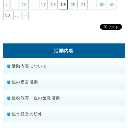
«
...
10
...
17
18
19
20
21
...
30
40
50
...
»
活動内容
活動内容について
税の提言活動
租税教育・税の啓発活動
税と経営の研修