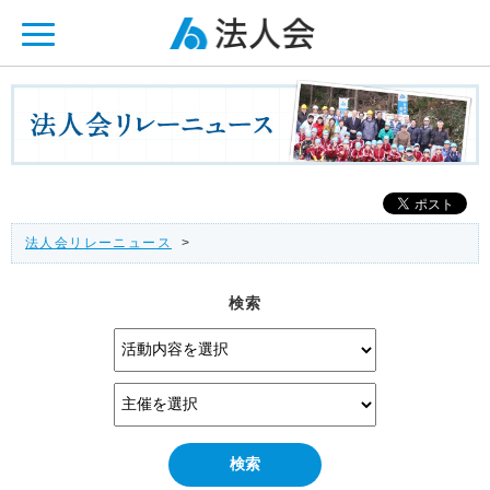
ページ内を移動するためのリンクです。
メインコンテンツへ移動
法人会リレーニュース
>
検索