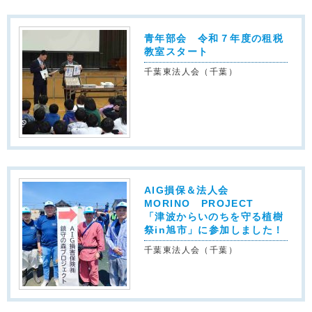
青年部会 令和７年度の租税
教室スタート
千葉東法人会（千葉）
AIG損保＆法人会
MORINO PROJECT
「津波からいのちを守る植樹
祭in旭市」に参加しました！
千葉東法人会（千葉）