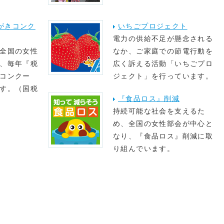
がきコンク
いちごプロジェクト
電力の供給不足が懸念される
全国の女性
なか、ご家庭での節電行動を
、毎年『税
広く訴える活動「いちごプロ
コンクー
ジェクト」を行っています。
す。（国税
『食品ロス』削減
持続可能な社会を支えるた
め、全国の女性部会が中心と
なり、『食品ロス』削減に取
り組んでいます。