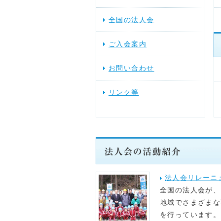
全国の法人会
2026年03月17日
スケジュール
ご入会案内
2025年12月10日
提言活動（行
お問い合わせ
2025年11月28日
スケジュール
リンク等
法人会リレーニ
全国の法人会が、
地域でさまざまな
を行っています。