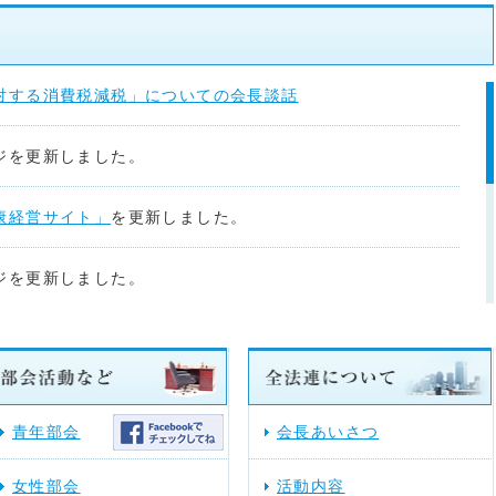
対する消費税減税」についての会長談話
ジを更新しました。
康経営サイト」
を更新しました。
ジを更新しました。
ジを更新しました。
ジを更新しました。
青年部会
会長あいさつ
ジ「関係省庁」に地方税共同機構からのお知らせを掲載しま
女性部会
活動内容