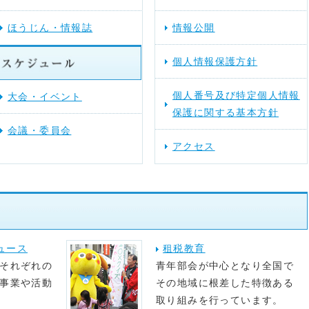
ほうじん・情報誌
情報公開
を更新しました。
個人情報保護方針
動する法人会）
を更新しました。
個人番号及び特定個人情報
大会・イベント
を更新しました。
保護に関する基本方針
会議・委員会
アクセス
ュース
租税教育
それぞれの
青年部会が中心となり全国で
事業や活動
その地域に根差した特徴ある
取り組みを行っています。