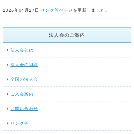
2026年04月27日
リンク等
ページを更新しました。
2026年04月22日
リンク等
ページを更新しました。
法人会のご案内
2026年04月17日
リンク等
ページを更新しました。
法人会とは
2026年04月15日
リンク等
ページ「関係省庁」に地方税共同機
法人会の組織
た。
全国の法人会
2026年03月17日
スケジュール
を更新しました。
ご入会案内
2025年12月10日
提言活動（行動する法人会）
を更新しました
お問い合わせ
2025年11月28日
スケジュール
を更新しました。
リンク等