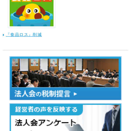
『食品ロス』削減