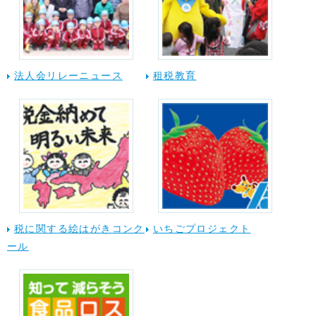
法人会リレーニュース
租税教育
税に関する絵はがきコンク
いちごプロジェクト
ール