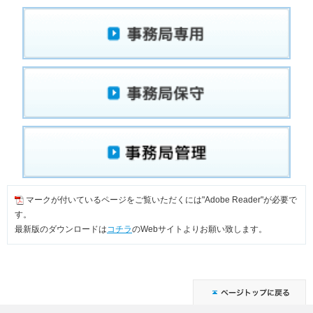
マークが付いているページをご覧いただくには"Adobe Reader"が必要で
す。
最新版のダウンロードは
コチラ
のWebサイトよりお願い致します。