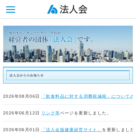
ページ内を移動するためのリンクです。
メインコンテンツへ移動
2026年08月06日
「飲食料品に対する消費税減税」についての
2026年06月12日
リンク等
ページを更新しました。
2026年06月01日
「法人会版健康経営サイト」
を更新しました