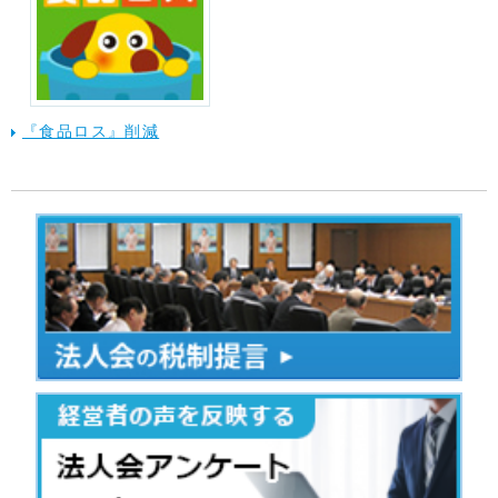
『食品ロス』削減