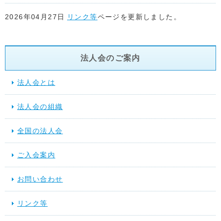
2026年04月27日
リンク等
ページを更新しました。
2026年04月22日
リンク等
ページを更新しました。
法人会のご案内
2026年04月17日
リンク等
ページを更新しました。
法人会とは
2026年04月15日
リンク等
ページ「関係省庁」に地方税共同機
法人会の組織
た。
全国の法人会
2026年03月17日
スケジュール
を更新しました。
ご入会案内
2025年12月10日
提言活動（行動する法人会）
を更新しました
お問い合わせ
2025年11月28日
スケジュール
を更新しました。
リンク等