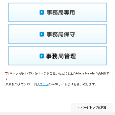
マークが付いているページをご覧いただくには"Adobe Reader"が必要で
す。
最新版のダウンロードは
コチラ
のWebサイトよりお願い致します。