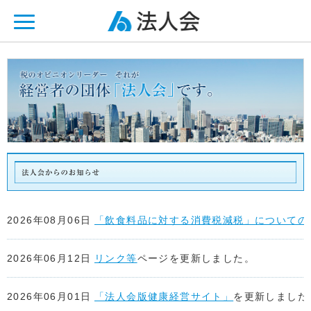
ページ内を移動するためのリンクです。
メインコンテンツへ移動
2026年08月06日
「飲食料品に対する消費税減税」についての
2026年06月12日
リンク等
ページを更新しました。
2026年06月01日
「法人会版健康経営サイト」
を更新しました