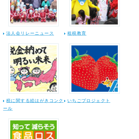
法人会リレーニュース
租税教育
税に関する絵はがきコンク
いちごプロジェクト
ール