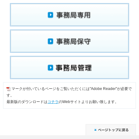
マークが付いているページをご覧いただくには"Adobe Reader"が必要で
す。
最新版のダウンロードは
コチラ
のWebサイトよりお願い致します。