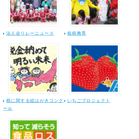
法人会リレーニュース
租税教育
税に関する絵はがきコンク
いちごプロジェクト
ール