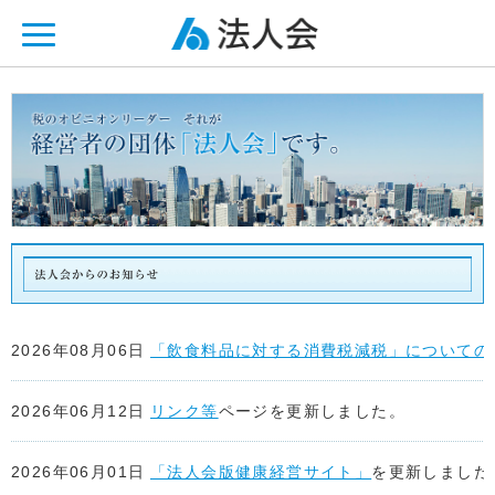
ページ内を移動するためのリンクです。
メインコンテンツへ移動
2026年08月06日
「飲食料品に対する消費税減税」についての
2026年06月12日
リンク等
ページを更新しました。
2026年06月01日
「法人会版健康経営サイト」
を更新しました