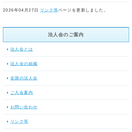
2026年04月27日
リンク等
ページを更新しました。
2026年04月22日
リンク等
ページを更新しました。
法人会のご案内
2026年04月17日
リンク等
ページを更新しました。
法人会とは
2026年04月15日
リンク等
ページ「関係省庁」に地方税共同機
法人会の組織
た。
全国の法人会
2026年03月17日
スケジュール
を更新しました。
ご入会案内
2025年12月10日
提言活動（行動する法人会）
を更新しました
お問い合わせ
2025年11月28日
スケジュール
を更新しました。
リンク等