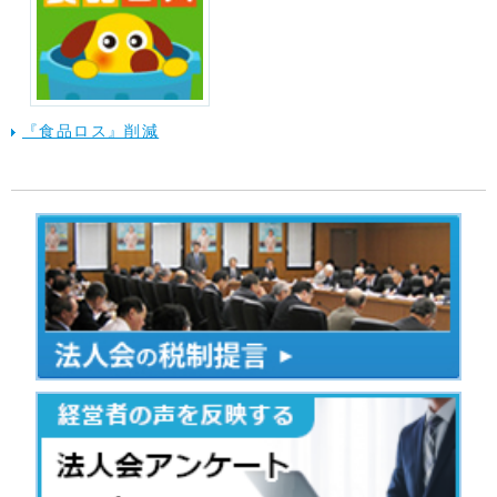
『食品ロス』削減