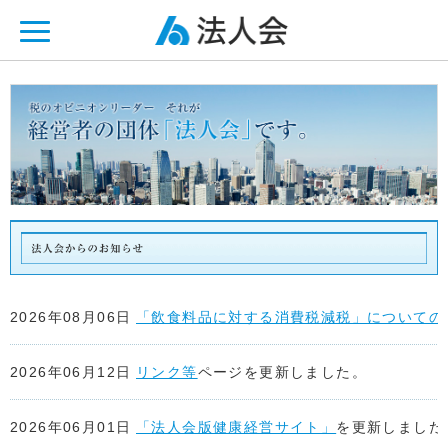
ページ内を移動するためのリンクです。
メインコンテンツへ移動
2026年08月06日
「飲食料品に対する消費税減税」についての
2026年06月12日
リンク等
ページを更新しました。
2026年06月01日
「法人会版健康経営サイト」
を更新しました