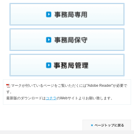
マークが付いているページをご覧いただくには"Adobe Reader"が必要で
す。
最新版のダウンロードは
コチラ
のWebサイトよりお願い致します。