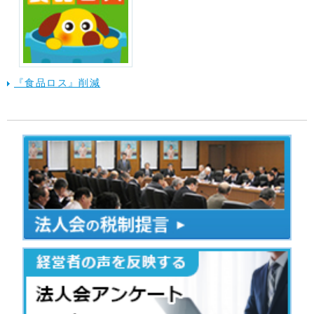
『食品ロス』削減