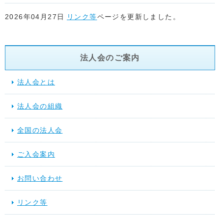
2026年04月27日
リンク等
ページを更新しました。
2026年04月22日
リンク等
ページを更新しました。
法人会のご案内
2026年04月17日
リンク等
ページを更新しました。
法人会とは
2026年04月15日
リンク等
ページ「関係省庁」に地方税共同機
法人会の組織
た。
全国の法人会
2026年03月17日
スケジュール
を更新しました。
ご入会案内
2025年12月10日
提言活動（行動する法人会）
を更新しました
お問い合わせ
2025年11月28日
スケジュール
を更新しました。
リンク等