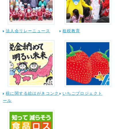
法人会リレーニュース
租税教育
税に関する絵はがきコンク
いちごプロジェクト
ール