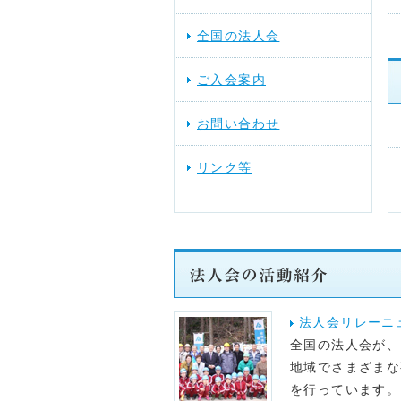
全国の法人会
2026年03月17日
スケジュール
ご入会案内
2025年12月10日
提言活動（行
お問い合わせ
2025年11月28日
スケジュール
リンク等
法人会リレーニ
全国の法人会が、
地域でさまざまな
を行っています。