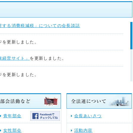
対する消費税減税」についての会長談話
ジを更新しました。
康経営サイト」
を更新しました。
ジを更新しました。
ジを更新しました。
ジを更新しました。
青年部会
会長あいさつ
ジ「関係省庁」に地方税共同機構からのお知らせを掲載しま
女性部会
活動内容