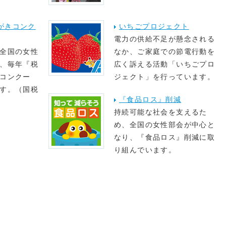
がきコンク
いちごプロジェクト
電力の供給不足が懸念される
全国の女性
なか、ご家庭での節電行動を
、毎年『税
広く訴える活動「いちごプロ
コンクー
ジェクト」を行っています。
す。（国税
『食品ロス』削減
持続可能な社会を支えるた
め、全国の女性部会が中心と
なり、『食品ロス』削減に取
り組んでいます。