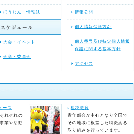
ほうじん・情報誌
情報公開
を更新しました。
個人情報保護方針
動する法人会）
を更新しました。
個人番号及び特定個人情報
大会・イベント
を更新しました。
保護に関する基本方針
会議・委員会
アクセス
ュース
租税教育
それぞれの
青年部会が中心となり全国で
事業や活動
その地域に根差した特徴ある
取り組みを行っています。