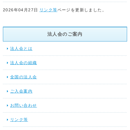
2026年04月27日
リンク等
ページを更新しました。
2026年04月22日
リンク等
ページを更新しました。
法人会のご案内
2026年04月17日
リンク等
ページを更新しました。
法人会とは
2026年04月15日
リンク等
ページ「関係省庁」に地方税共同機
法人会の組織
た。
全国の法人会
2026年03月17日
スケジュール
を更新しました。
ご入会案内
2025年12月10日
提言活動（行動する法人会）
を更新しました
お問い合わせ
2025年11月28日
スケジュール
を更新しました。
リンク等