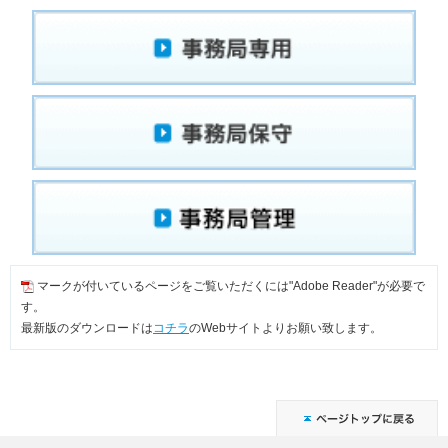
マークが付いているページをご覧いただくには"Adobe Reader"が必要で
す。
最新版のダウンロードは
コチラ
のWebサイトよりお願い致します。