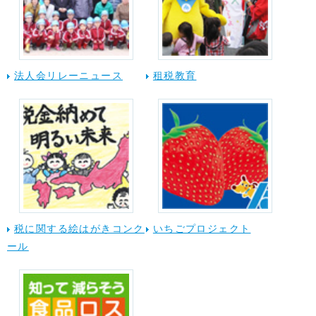
法人会リレーニュース
租税教育
税に関する絵はがきコンク
いちごプロジェクト
ール