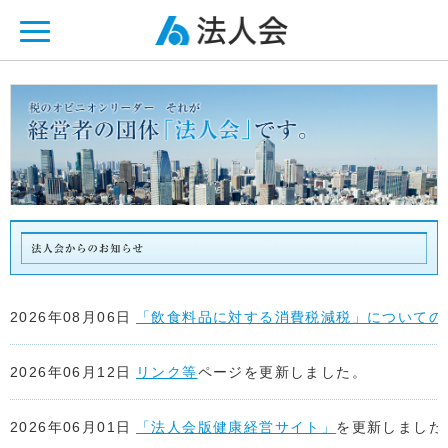
ページ内を移動するためのリンクです。
メインコンテンツへ移動
2026年08月06日
「飲食料品に対する消費税減税」についての
2026年06月12日
リンク等
ページを更新しました。
2026年06月01日
「法人会版健康経営サイト」
を更新しました