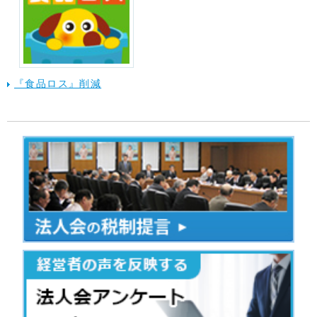
『食品ロス』削減