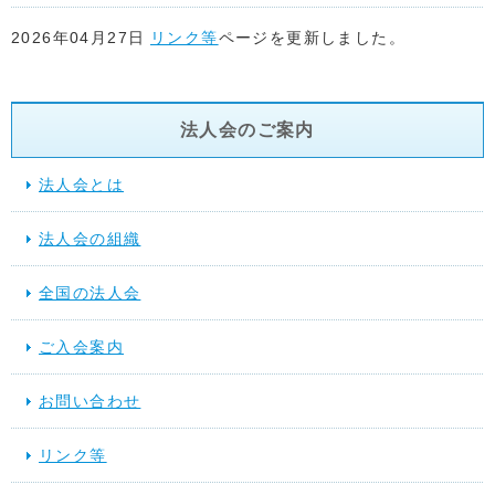
2026年04月27日
リンク等
ページを更新しました。
2026年04月22日
リンク等
ページを更新しました。
法人会のご案内
2026年04月17日
リンク等
ページを更新しました。
法人会とは
2026年04月15日
リンク等
ページ「関係省庁」に地方税共同機
法人会の組織
た。
全国の法人会
2026年03月17日
スケジュール
を更新しました。
ご入会案内
2025年12月10日
提言活動（行動する法人会）
を更新しました
お問い合わせ
2025年11月28日
スケジュール
を更新しました。
リンク等