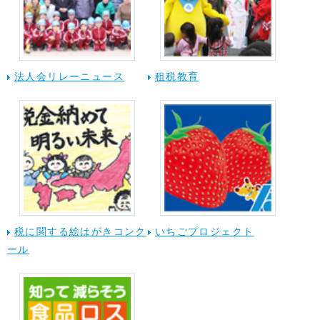
法人会リレーニュース
租税教育
税に関する絵はがきコンク
いちごプロジェクト
ール