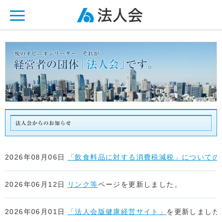
ページ内を移動するためのリンクです。
メインコンテンツへ移動
2026年08月06日
「飲食料品に対する消費税減税」についての
2026年06月12日
リンク等
ページを更新しました。
2026年06月01日
「法人会版健康経営サイト」
を更新しました