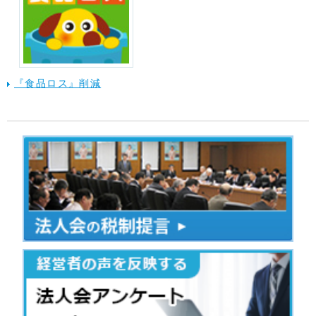
『食品ロス』削減