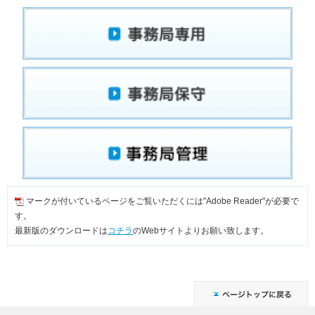
マークが付いているページをご覧いただくには"Adobe Reader"が必要で
す。
最新版のダウンロードは
コチラ
のWebサイトよりお願い致します。