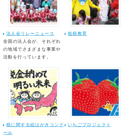
法人会リレーニュース
租税教育
全国の法人会が、それぞれ
の地域でさまざまな事業や
活動を行っています。
税に関する絵はがきコンク
いちごプロジェクト
ール