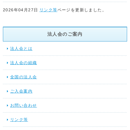
2026年04月27日
リンク等
ページを更新しました。
2026年04月22日
リンク等
ページを更新しました。
法人会のご案内
2026年04月17日
リンク等
ページを更新しました。
法人会とは
2026年04月15日
リンク等
ページ「関係省庁」に地方税共同機
法人会の組織
た。
全国の法人会
2026年03月17日
スケジュール
を更新しました。
ご入会案内
2025年12月10日
提言活動（行動する法人会）
を更新しました
お問い合わせ
2025年11月28日
スケジュール
を更新しました。
リンク等