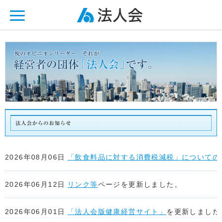
ページ内を移動するためのリンクです。
メインコンテンツへ移動
2026年08月06日
「飲食料品に対する消費税減税」についての
2026年06月12日
リンク等
ページを更新しました。
2026年06月01日
「法人会版健康経営サイト」
を更新しました