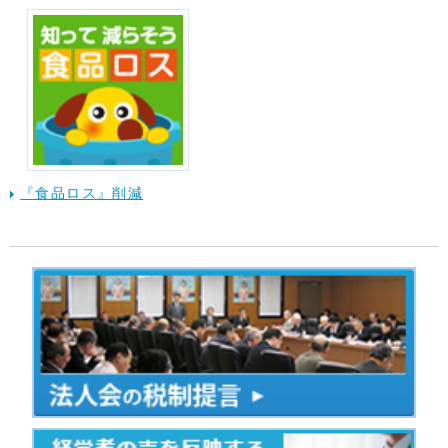
『食品ロス』削減