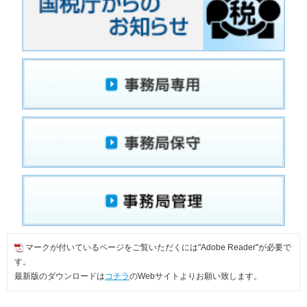
マークが付いているページをご覧いただくには"Adobe Reader"が必要で
す。
最新版のダウンロードは
コチラ
のWebサイトよりお願い致します。