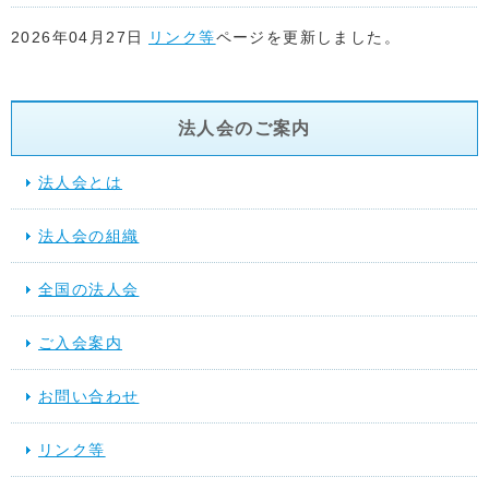
2026年04月27日
リンク等
ページを更新しました。
2026年04月22日
リンク等
ページを更新しました。
法人会のご案内
2026年04月17日
リンク等
ページを更新しました。
法人会とは
2026年04月15日
リンク等
ページ「関係省庁」に地方税共同機
法人会の組織
た。
全国の法人会
2026年03月17日
スケジュール
を更新しました。
ご入会案内
2025年12月10日
提言活動（行動する法人会）
を更新しました
お問い合わせ
2025年11月28日
スケジュール
を更新しました。
リンク等