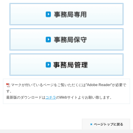
マークが付いているページをご覧いただくには"Adobe Reader"が必要で
す。
最新版のダウンロードは
コチラ
のWebサイトよりお願い致します。