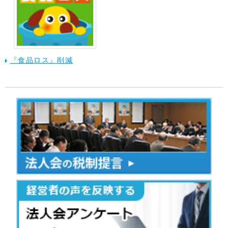
『食品ロス』削減