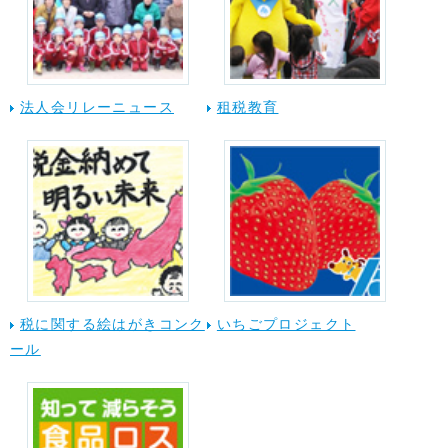
法人会リレーニュース
租税教育
税に関する絵はがきコンク
いちごプロジェクト
ール