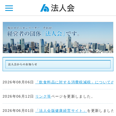
ページ内を移動するためのリンクです。
メインコンテンツへ移動
2026年08月06日
「飲食料品に対する消費税減税」についての
2026年06月12日
リンク等
ページを更新しました。
2026年06月01日
「法人会版健康経営サイト」
を更新しました