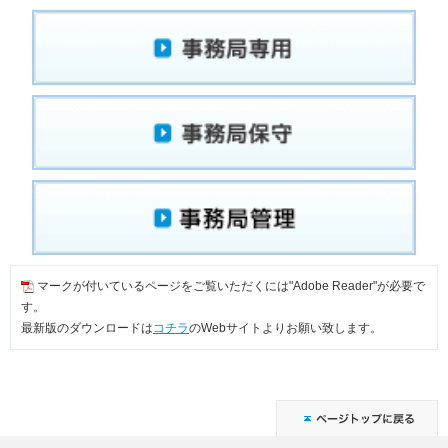
マークが付いているページをご覧いただくには"Adobe Reader"が必要で
す。
最新版のダウンロードは
コチラ
のWebサイトよりお願い致します。