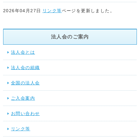
2026年04月27日
リンク等
ページを更新しました。
2026年04月22日
リンク等
ページを更新しました。
法人会のご案内
2026年04月17日
リンク等
ページを更新しました。
法人会とは
2026年04月15日
リンク等
ページ「関係省庁」に地方税共同機
法人会の組織
た。
全国の法人会
2026年03月17日
スケジュール
を更新しました。
ご入会案内
2025年12月10日
提言活動（行動する法人会）
を更新しました
お問い合わせ
2025年11月28日
スケジュール
を更新しました。
リンク等