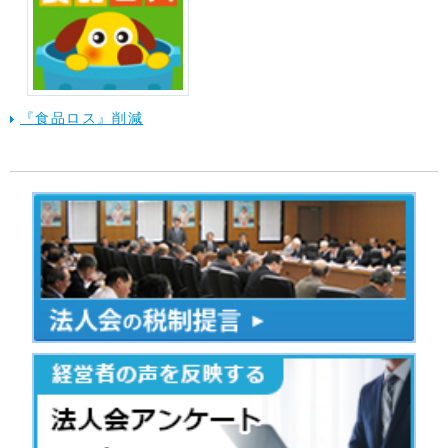
『食品ロス』削減