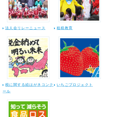
法人会リレーニュース
租税教育
税に関する絵はがきコンク
いちごプロジェクト
ール