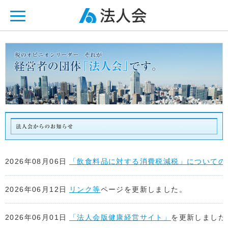
ページ内を移動するためのリンクです。
メインコンテンツへ移動
2026年08月06日
「飲食料品に対する消費税減税」についての
2026年06月12日
リンク等
ページを更新しました。
2026年06月01日
「法人会版健康経営サイト」
を更新しました