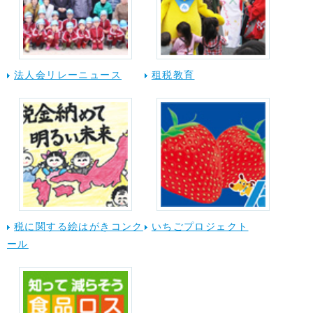
法人会リレーニュース
租税教育
税に関する絵はがきコンク
いちごプロジェクト
ール