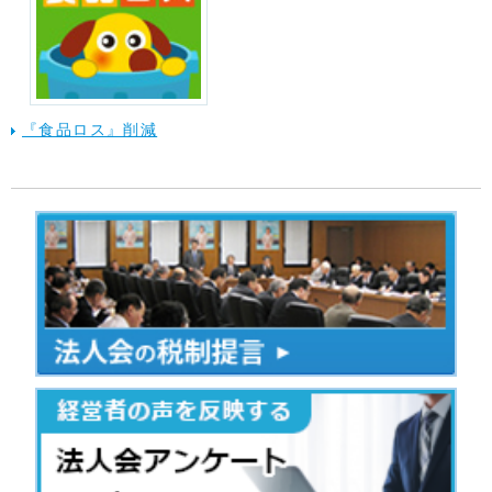
『食品ロス』削減