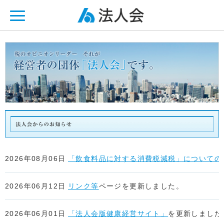
ページ内を移動するためのリンクです。
メインコンテンツへ移動
2026年08月06日
「飲食料品に対する消費税減税」についての
2026年06月12日
リンク等
ページを更新しました。
2026年06月01日
「法人会版健康経営サイト」
を更新しました