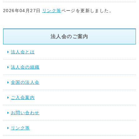
2026年04月27日
リンク等
ページを更新しました。
2026年04月22日
リンク等
ページを更新しました。
法人会のご案内
2026年04月17日
リンク等
ページを更新しました。
法人会とは
2026年04月15日
リンク等
ページ「関係省庁」に地方税共同機
法人会の組織
た。
全国の法人会
2026年03月17日
スケジュール
を更新しました。
ご入会案内
2025年12月10日
提言活動（行動する法人会）
を更新しました
お問い合わせ
2025年11月28日
スケジュール
を更新しました。
リンク等