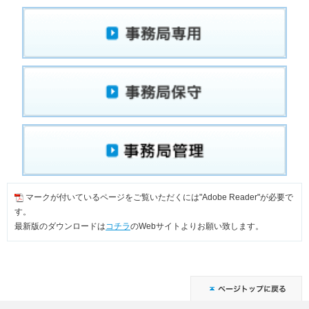
マークが付いているページをご覧いただくには"Adobe Reader"が必要で
す。
最新版のダウンロードは
コチラ
のWebサイトよりお願い致します。