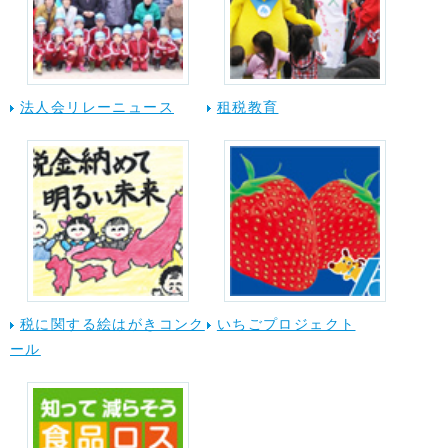
法人会リレーニュース
租税教育
税に関する絵はがきコンク
いちごプロジェクト
ール