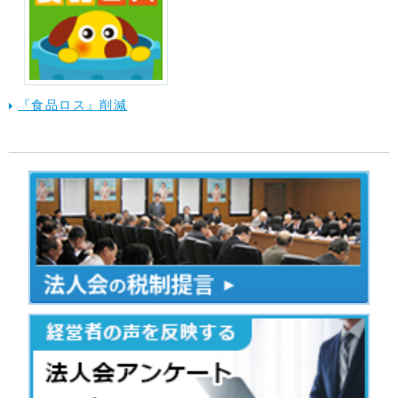
『食品ロス』削減