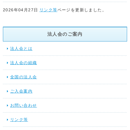
2026年04月27日
リンク等
ページを更新しました。
2026年04月22日
リンク等
ページを更新しました。
法人会のご案内
2026年04月17日
リンク等
ページを更新しました。
法人会とは
2026年04月15日
リンク等
ページ「関係省庁」に地方税共同機
法人会の組織
た。
全国の法人会
2026年03月17日
スケジュール
を更新しました。
ご入会案内
2025年12月10日
提言活動（行動する法人会）
を更新しました
お問い合わせ
2025年11月28日
スケジュール
を更新しました。
リンク等