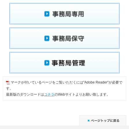
マークが付いているページをご覧いただくには"Adobe Reader"が必要で
す。
最新版のダウンロードは
コチラ
のWebサイトよりお願い致します。