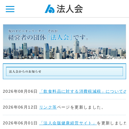
ページ内を移動するためのリンクです。
メインコンテンツへ移動
2026年08月06日
「飲食料品に対する消費税減税」についての
2026年06月12日
リンク等
ページを更新しました。
2026年06月01日
「法人会版健康経営サイト」
を更新しました