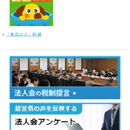
『食品ロス』削減