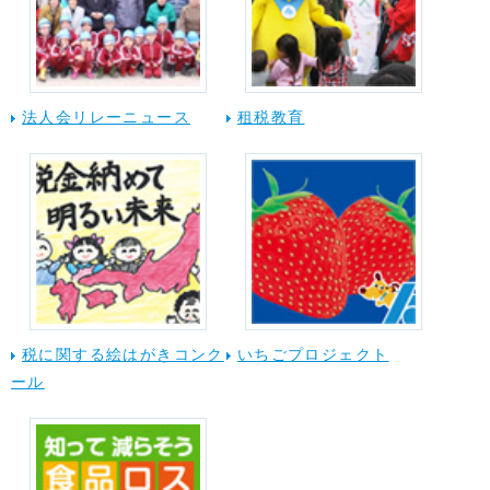
法人会リレーニュース
租税教育
税に関する絵はがきコンク
いちごプロジェクト
ール