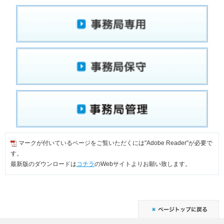
マークが付いているページをご覧いただくには"Adobe Reader"が必要で
す。
最新版のダウンロードは
コチラ
のWebサイトよりお願い致します。