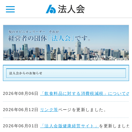
ページ内を移動するためのリンクです。
メインコンテンツへ移動
2026年08月06日
「飲食料品に対する消費税減税」についての
2026年06月12日
リンク等
ページを更新しました。
2026年06月01日
「法人会版健康経営サイト」
を更新しました