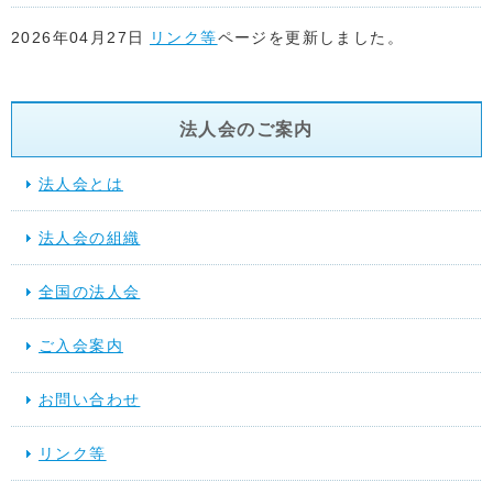
2026年04月27日
リンク等
ページを更新しました。
2026年04月22日
リンク等
ページを更新しました。
法人会のご案内
2026年04月17日
リンク等
ページを更新しました。
法人会とは
2026年04月15日
リンク等
ページ「関係省庁」に地方税共同機
法人会の組織
た。
全国の法人会
2026年03月17日
スケジュール
を更新しました。
ご入会案内
2025年12月10日
提言活動（行動する法人会）
を更新しました
お問い合わせ
2025年11月28日
スケジュール
を更新しました。
リンク等