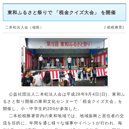
東和ふるさと祭りで 「税金クイズ大会」 を開催
二本松法人会（福島）
[ 租税教育]
公益社団法人二本松法人会は平成28年9月4日(日)、東和ふ
るさと祭り開催の東和文化センターで「税金クイズ大会」を
開催し、小・中学生約200が参加した。
二本松税務署管内の東和地域では、地域振興と居住者の交
流を目的に、年間を通じ様々な催事やイベントが行われ、毎