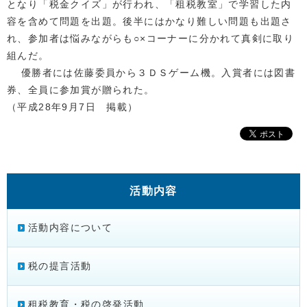
となり「税金クイズ」が行われ、「租税教室」で学習した内
容を含めて問題を出題。後半にはかなり難しい問題も出題さ
れ、参加者は悩みながらも○×コーナーに分かれて真剣に取り
組んだ。
優勝者には佐藤委員から３ＤＳゲーム機。入賞者には図書
券、全員に参加賞が贈られた。
（平成28年9月7日 掲載）
活動内容
活動内容について
税の提言活動
租税教育・税の啓発活動