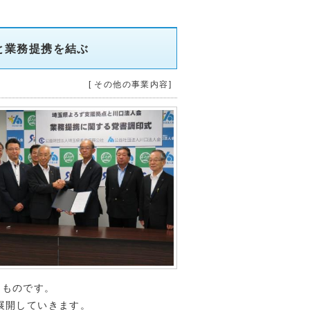
と業務提携を結ぶ
[ その他の事業内容]
るものです。
展開していきます。