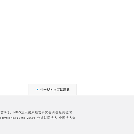
経営®は、NPO法人健康経営研究会の登録商標で
opyright©1998-2026 公益財団法人 全国法人会
合