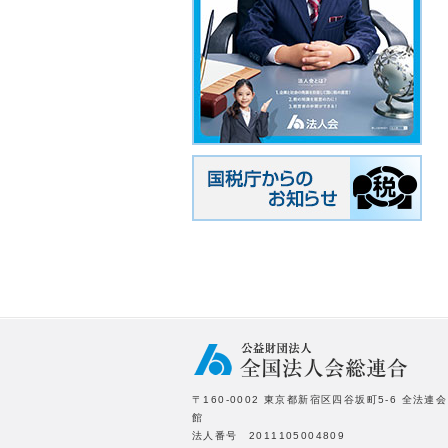
〒160-0002 東京都新宿区四谷坂町5-6 全法連会
館
法人番号 2011105004809