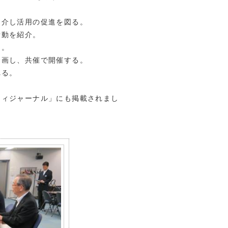
紹介し活用の促進を図る。
活動を紹介。
る。
企画し、共催で開催する。
れる。
ティジャーナル」にも掲載されまし