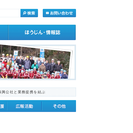
振興公社と業務提携を結ぶ
・応援
広報活動
その他