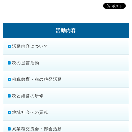
活動内容
活動内容について
税の提言活動
租税教育・税の啓発活動
税と経営の研修
地域社会への貢献
異業種交流会・部会活動