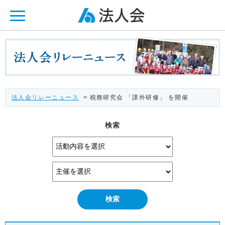
ページ内を移動するためのリンクです。
メインコンテンツへ移動
法人会リレーニュース
> 税務研究会 「課外研修」 を開催
検索