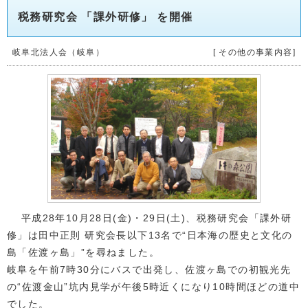
税務研究会 「課外研修」 を開催
岐阜北法人会（岐阜）
[ その他の事業内容]
平成28年10月28日(金)・29日(土)、税務研究会「課外研
修」は田中正則 研究会長以下13名で“日本海の歴史と文化の
島「佐渡ヶ島」”を尋ねました。
岐阜を午前7時30分にバスで出発し、佐渡ヶ島での初観光先
の“佐渡金山”坑内見学が午後5時近くになり10時間ほどの道中
でした。