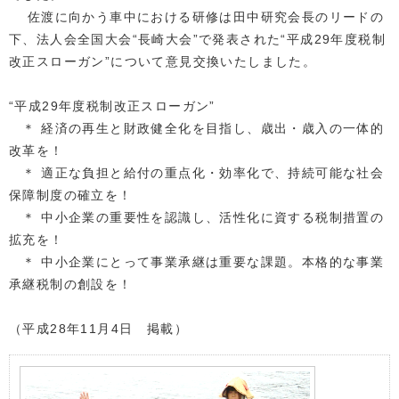
佐渡に向かう車中における研修は田中研究会長のリードの
下、法人会全国大会“長崎大会”で発表された“平成29年度税制
改正スローガン”について意見交換いたしました。
“平成29年度税制改正スローガン”
＊ 経済の再生と財政健全化を目指し、歳出・歳入の一体的
改革を！
＊ 適正な負担と給付の重点化・効率化で、持続可能な社会
保障制度の確立を！
＊ 中小企業の重要性を認識し、活性化に資する税制措置の
拡充を！
＊ 中小企業にとって事業承継は重要な課題。本格的な事業
承継税制の創設を！
（平成28年11月4日 掲載）