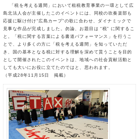
「税を考える週間」において租税教育事業の一環として広
島北法人会が主催したこのイベントには、同校の吹奏楽部も
応援に駆け付け“広島カープ”の歌に合わせ、ダイナミックで
見事な作品が完成しました。勿論、お題目は “税” に関するこ
と。「税に関する言葉による書道パフォーマンス」を行うこ
とで、より多くの方に「税を考える週間」を知っていただ
き、国の基本となる税に対する理解を深めて貰うことを目的
として開催されたこのイベントは、地域への社会貢献活動と
しても大いにお役に立てたのではと、思われます。
（平成28年11月15日 掲載）