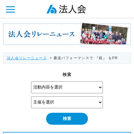
ページ内を移動するためのリンクです。
メインコンテンツへ移動
法人会リレーニュース
> 書道パフォーマンスで 『税』 をPR
検索