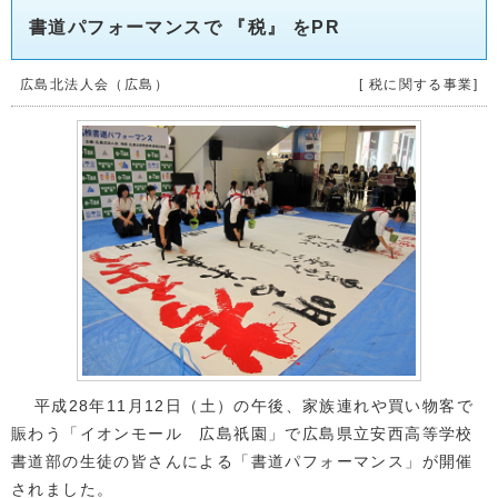
書道パフォーマンスで 『税』 をPR
広島北法人会（広島）
[ 税に関する事業]
平成28年11月12日（土）の午後、家族連れや買い物客で
賑わう「イオンモール 広島祇園」で広島県立安西高等学校
書道部の生徒の皆さんによる「書道パフォーマンス」が開催
されました。