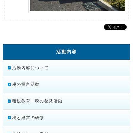
活動内容
活動内容について
税の提言活動
租税教育・税の啓発活動
税と経営の研修