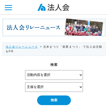
ページ内を移動するためのリンクです。
メインコンテンツへ移動
法人会リレーニュース
> 北本まつり「産業まつり」 で法人会活動
をPR
検索