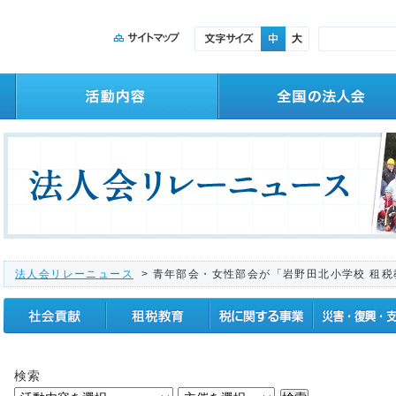
法人会リレーニュース
> 青年部会・女性部会が「岩野田北小学校 租税
社会貢献
租税教育
税に関する事業
震災復興支援
検索