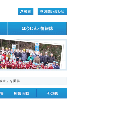
教室」を開催
・応援
広報活動
その他