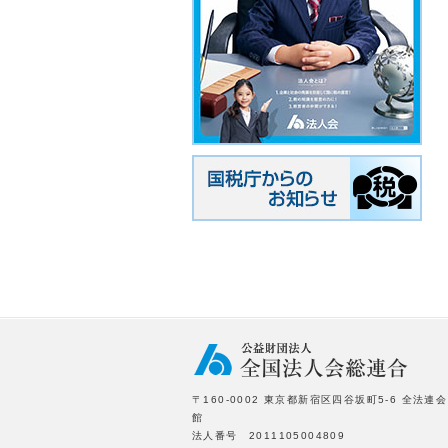
〒160-0002 東京都新宿区四谷坂町5-6 全法連会
館
法人番号 2011105004809