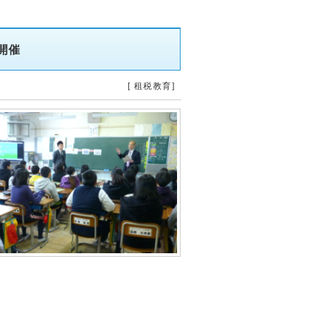
開催
[ 租税教育]