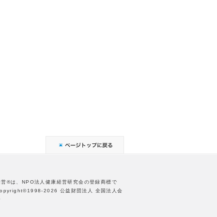
経営®は、NPO法人健康経営研究会の登録商標で
opyright©1998-2026 公益財団法人 全国法人会
合