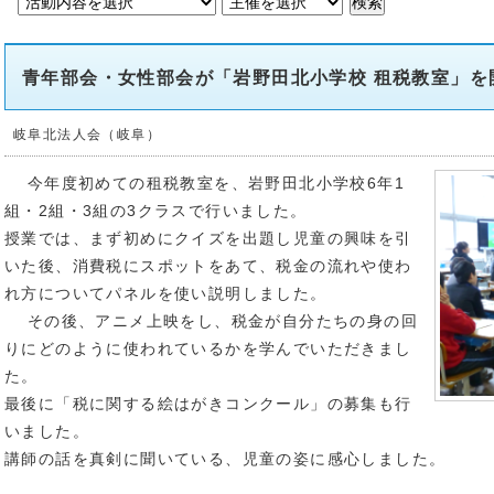
青年部会・女性部会が「岩野田北小学校 租税教室」を
岐阜北法人会（岐阜）
今年度初めての租税教室を、岩野田北小学校6年1
組・2組・3組の3クラスで行いました。
授業では、まず初めにクイズを出題し児童の興味を引
いた後、消費税にスポットをあて、税金の流れや使わ
れ方についてパネルを使い説明しました。
その後、アニメ上映をし、税金が自分たちの身の回
りにどのように使われているかを学んでいただきまし
た。
最後に「税に関する絵はがきコンクール」の募集も行
いました。
講師の話を真剣に聞いている、児童の姿に感心しました。