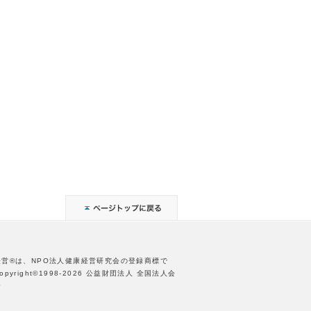
経営®は、NPO法人健康経営研究会の登録商標で
opyright©1998-2026 公益財団法人 全国法人会
合