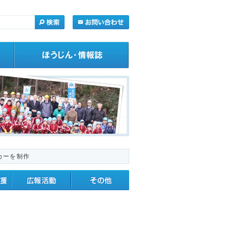
カーを制作
・応援
広報活動
その他