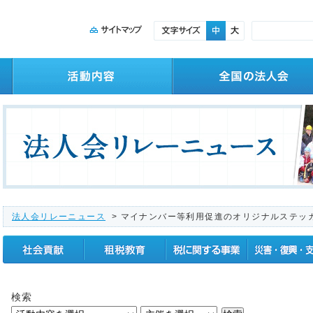
法人会リレーニュース
> マイナンバー等利用促進のオリジナルステッ
社会貢献
租税教育
税に関する事業
震災復興支援
検索