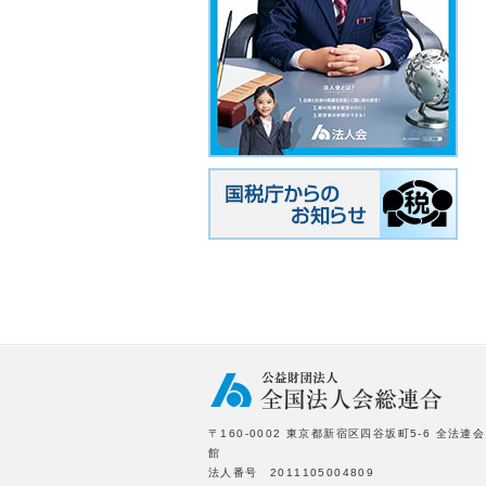
〒160-0002 東京都新宿区四谷坂町5-6 全法連会
館
法人番号 2011105004809