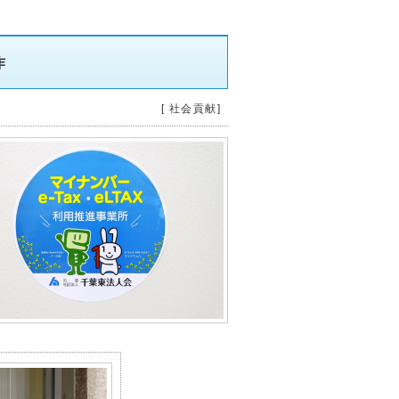
作
[ 社会貢献]