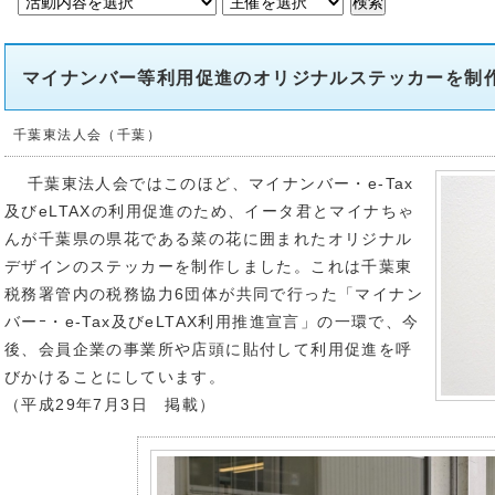
マイナンバー等利用促進のオリジナルステッカーを制
千葉東法人会（千葉）
千葉東法人会ではこのほど、マイナンバー・e-Tax
及びeLTAXの利用促進のため、イータ君とマイナちゃ
んが千葉県の県花である菜の花に囲まれたオリジナル
デザインのステッカーを制作しました。これは千葉東
税務署管内の税務協力6団体が共同で行った「マイナン
バーｰ・e-Tax及びeLTAX利用推進宣言」の一環で、今
後、会員企業の事業所や店頭に貼付して利用促進を呼
びかけることにしています。
（平成29年7月3日 掲載）