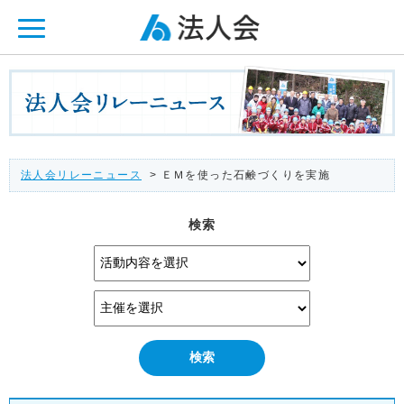
ページ内を移動するためのリンクです。
メインコンテンツへ移動
法人会リレーニュース
> ＥＭを使った石鹸づくりを実施
検索