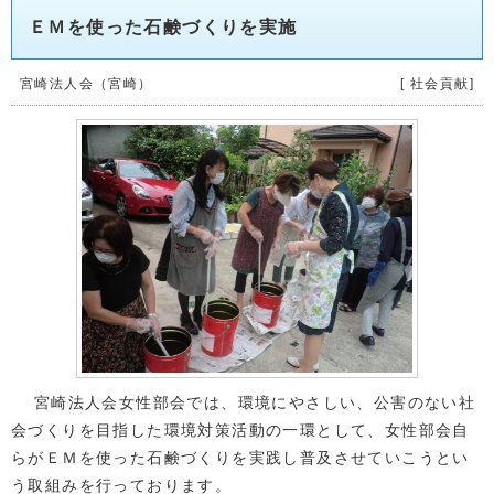
ＥＭを使った石鹸づくりを実施
宮崎法人会（宮崎）
[ 社会貢献]
宮崎法人会女性部会では、環境にやさしい、公害のない社
会づくりを目指した環境対策活動の一環として、女性部会自
らがＥＭを使った石鹸づくりを実践し普及させていこうとい
う取組みを行っております。