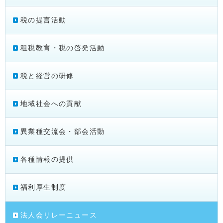
税の提言活動
租税教育・税の啓発活動
税と経営の研修
地域社会への貢献
異業種交流会・部会活動
各種情報の提供
福利厚生制度
法人会リレーニュース