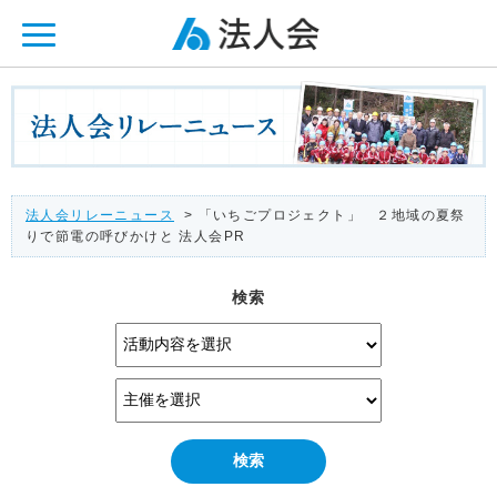
ページ内を移動するためのリンクです。
メインコンテンツへ移動
法人会リレーニュース
> 「いちごプロジェクト」 ２地域の夏祭
りで節電の呼びかけと 法人会PR
検索