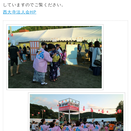
していますのでご覧ください。
西大寺法人会HP