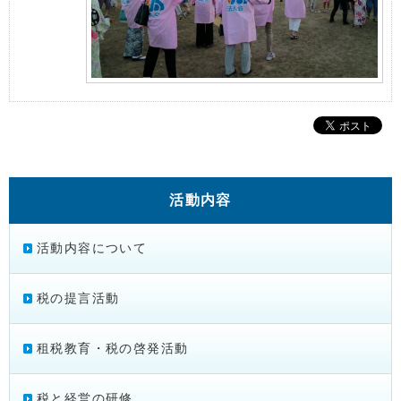
活動内容
活動内容について
税の提言活動
租税教育・税の啓発活動
税と経営の研修