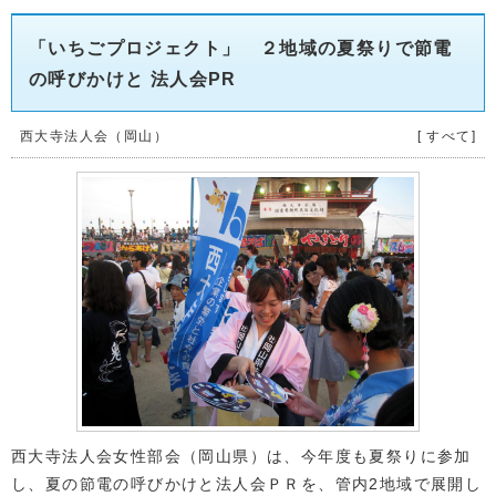
「いちごプロジェクト」 ２地域の夏祭りで節電
の呼びかけと 法人会PR
西大寺法人会（岡山）
[ すべて]
西大寺法人会女性部会（岡山県）は、今年度も夏祭りに参加
し、夏の節電の呼びかけと法人会ＰＲを、管内2地域で展開し