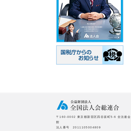
〒160-0002 東京都新宿区四谷坂町5-6 全法連会
館
法人番号 2011105004809