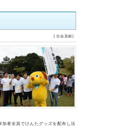
[ 社会貢献]
参加者全員でけんたグッズを配布し法