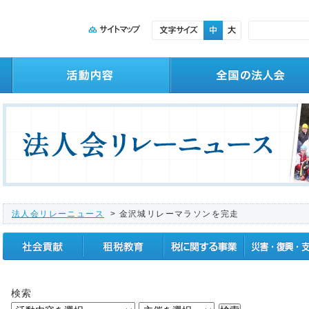
法人会リレーニュース
> 金沢城リレーマラソンを完走
社会貢献
租税教育
税に関する事業
震災復興支援
検索