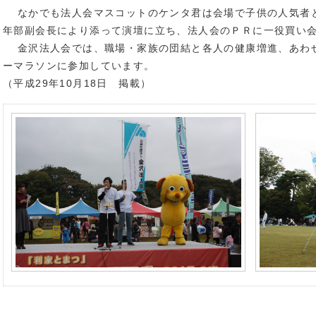
なかでも法人会マスコットのケンタ君は会場で子供の人気者
年部副会長により添って演壇に立ち、法人会のＰＲに一役買い
金沢法人会では、職場・家族の団結と各人の健康増進、あわ
ーマラソンに参加しています。
（平成29年10月18日 掲載）