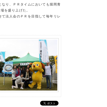
となり、ＰＲタイムにおいても堀岡青
会場を盛り上げた。
せて法人会のＰＲを目指して毎年リレ