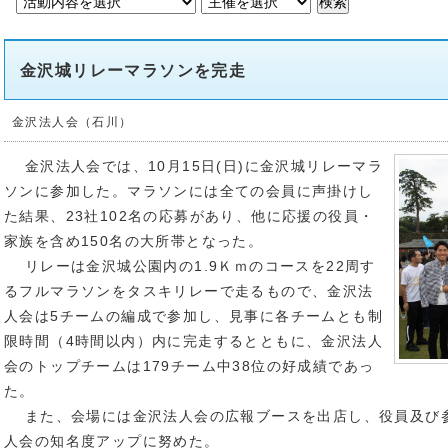
金沢城リレーマラソンを完走
金沢法人会（石川）
金沢法人会では、10月15日(日)に金沢城リレーマラ
ソンに参加した。マラソンには全ての会員に声掛けし
た結果、23社102名の応募があり、他に応援の役員・
家族を含め150名の大所帯となった。
リレーは金沢城公園内の1.9Ｋｍのコースを22周す
るフルマラソンをタスキリレーで走るもので、金沢法
人会は5チームの編成で参加し、見事に各チームとも制
限時間（4時間以内）内に完走するとともに、金沢法人
会のトップチームは179チーム中38位の好成績であっ
た。
また、会場には金沢法人会の広報ブースを出店し、役員及び
人会の知名度アップに努めた。