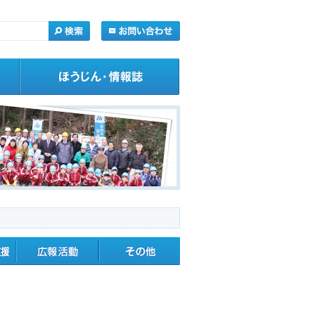
・応援
広報活動
その他