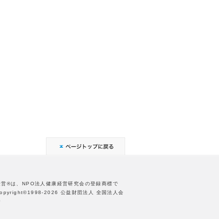
経営®は、NPO法人健康経営研究会の登録商標で
opyright©1998-2026 公益財団法人 全国法人会
合