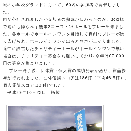
域の小学校グランドにおいて、60名の参加者で開催しまし
た。
雨が心配されましたが参加者の熱気が伝わったのか、お陰様
で雨にも降られず無事2コース・16ホールをプレー出来まし
た。各ホールでホールインワンを目指して真剣なプレーが繰
り広げられ、ホールインワンが出ると歓声が上がりました｡
途中に設営したチャリティーホールがホールインワンで無い
場合は、チャリティー募金をお願いしており､今年は67,000
円の募金が集まりました。
プレー終了後、団体賞・個人賞の成績発表があり、賞品授
与が行われました。団体優勝スコアは186打（平均46.5打）､
個人優勝スコアは34打でした。
（平成29年10月23日 掲載）