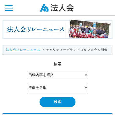
ページ内を移動するためのリンクです。
メインコンテンツへ移動
法人会リレーニュース
> チャリティーグランドゴルフ大会を開催
検索