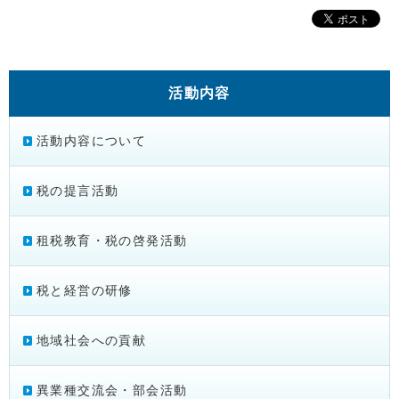
活動内容
活動内容について
税の提言活動
租税教育・税の啓発活動
税と経営の研修
地域社会への貢献
異業種交流会・部会活動