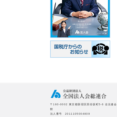
〒160-0002 東京都新宿区四谷坂町5-6 全法連会
館
法人番号 2011105004809