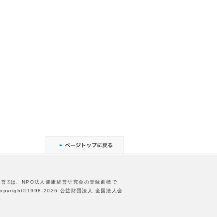
経営®は、NPO法人健康経営研究会の登録商標で
opyright©1998-2026 公益財団法人 全国法人会
合