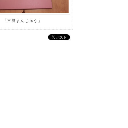
「三層まんじゅう」