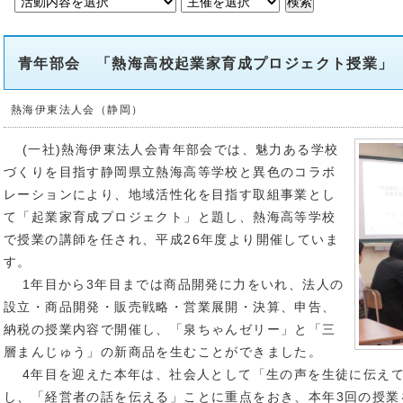
青年部会 「熱海高校起業家育成プロジェクト授業」
熱海伊東法人会（静岡）
(一社)熱海伊東法人会青年部会では、魅力ある学校
づくりを目指す静岡県立熱海高等学校と異色のコラボ
レーションにより、地域活性化を目指す取組事業とし
て「起業家育成プロジェクト」と題し、熱海高等学校
で授業の講師を任され、平成26年度より開催していま
す。
1年目から3年目までは商品開発に力をいれ、法人の
設立・商品開発・販売戦略・営業展開・決算、申告、
納税の授業内容で開催し、「泉ちゃんゼリー」と「三
層まんじゅう」の新商品を生むことができました。
4年目を迎えた本年は、社会人として「生の声を生徒に伝えて
し、「経営者の話を伝える」ことに重点をおき、本年3回の授業