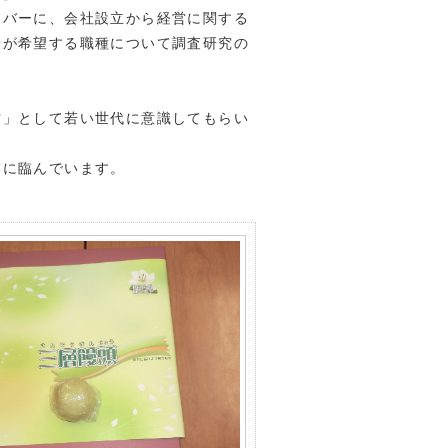
バーに、会社設立から経営に関する
分が希望する職種について調査研究の
」として若い世代に意識してもらい
業に臨んでいます。