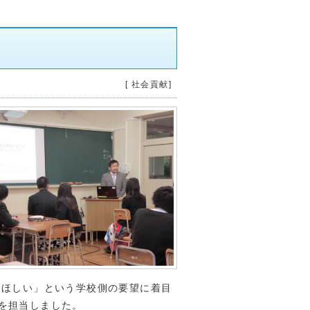
[ 社会貢献]
ほしい」という学校側の要望に着目
を担当しました。