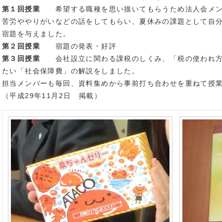
第１回授業
希望する職種を思い描いてもらうため法人会メン
苦労ややりがいなどの話をしてもらい、夏休みの課題として自
宿題を与えました。
第２回授業
宿題の発表・好評
第３回授業
会社設立に関わる課税のしくみ、「税の使われ方
たい「社会保障費」の解説をしました。
担当メンバーも毎回、資料集めから事前打ち合わせを重ねて授
（平成29年11月2日 掲載）