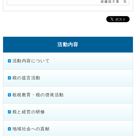
活動内容
活動内容について
税の提言活動
租税教育・税の啓発活動
税と経営の研修
地域社会への貢献