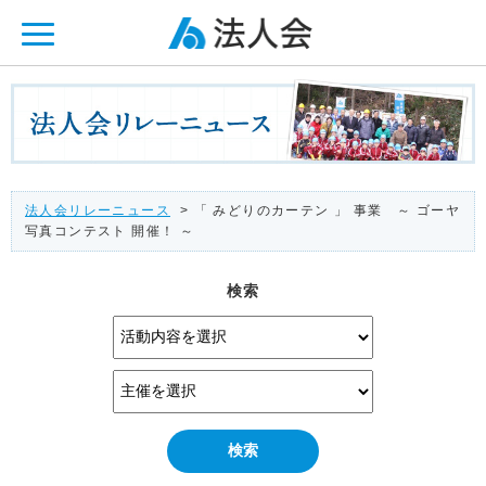
ページ内を移動するためのリンクです。
メインコンテンツへ移動
法人会リレーニュース
> 「 みどりのカーテン 」 事業 ～ ゴーヤ
写真コンテスト 開催！ ～
検索