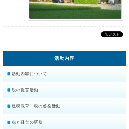
活動内容
活動内容について
税の提言活動
租税教育・税の啓発活動
税と経営の研修