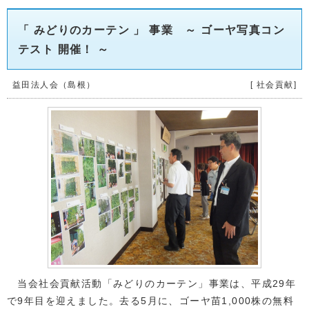
「 みどりのカーテン 」 事業 ～ ゴーヤ写真コン
テスト 開催！ ～
益田法人会（島根）
[ 社会貢献]
当会社会貢献活動「みどりのカーテン」事業は、平成29年
で9年目を迎えました。去る5月に、ゴーヤ苗1,000株の無料