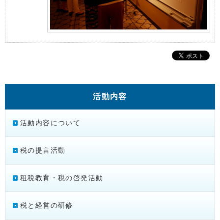
活動内容
活動内容について
税の提言活動
租税教育・税の啓発活動
税と経営の研修