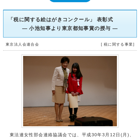
「税に関する絵はがきコンクール」 表彰式
― 小池知事より東京都知事賞の授与 ―
東京法人会連合会
[ 税に関する事業]
東法連女性部会連絡協議会では、平成30年3月12日(月)、