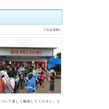
～
[ 社会貢献]
について楽しく勉強してください」と