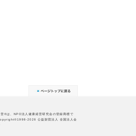
経営®は、NPO法人健康経営研究会の登録商標で
opyright©1998-2026 公益財団法人 全国法人会
合