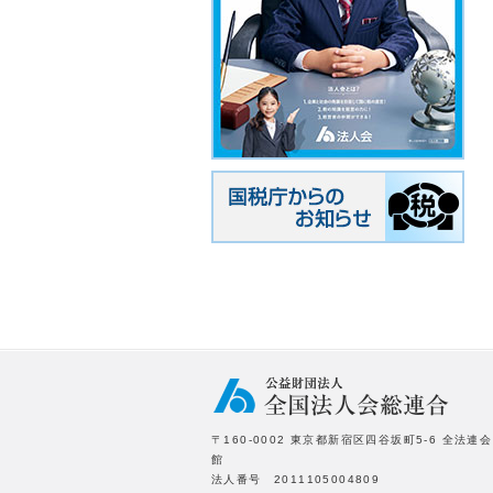
〒160-0002 東京都新宿区四谷坂町5-6 全法連会
館
法人番号 2011105004809