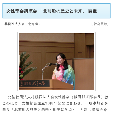
女性部会講演会 「北前船の歴史と未来」 開催
札幌西法人会（北海道）
[ 社会貢献]
公益社団法人札幌西法人会女性部会（飯田郁江部会長）は
このほど、女性部会設立30周年記念に合わせ、一般参加者を
募り「北前船の歴史と未来～船主に学ぶ～」と題し講演会を