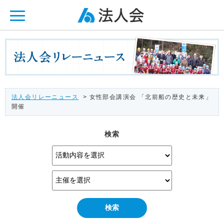
ページ内を移動するためのリンクです。
メインコンテンツへ移動
法人会リレーニュース
> 女性部会講演会 「北前船の歴史と未来」
開催
検索