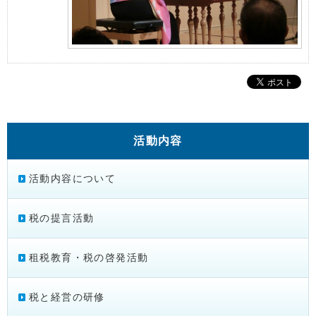
活動内容
活動内容について
税の提言活動
租税教育・税の啓発活動
税と経営の研修