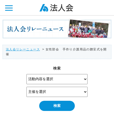
ページ内を移動するためのリンクです。
メインコンテンツへ移動
法人会リレーニュース
> 女性部会 手作り介護用品の贈呈式を開
催
検索