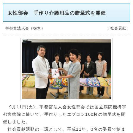
女性部会 手作り介護用品の贈呈式を開催
宇都宮法人会（栃木）
[ 社会貢献]
9月11日(火)、宇都宮法人会女性部会では国立病院機構宇
都宮病院に於いて、手作りしたエプロン100枚の贈呈式を開
催しました。
社会貢献活動の一環として、平成11年、3名の委員で始ま