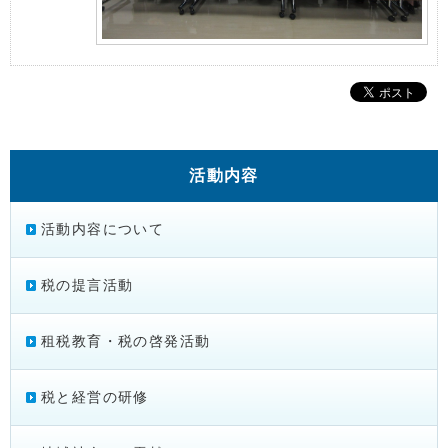
活動内容
活動内容について
税の提言活動
租税教育・税の啓発活動
税と経営の研修