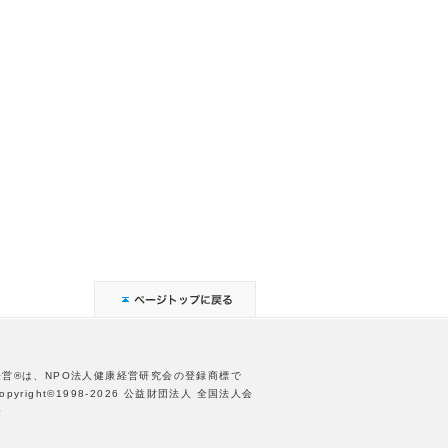
経営®は、NPO法人健康経営研究会の登録商標で
opyright©1998-2026 公益財団法人 全国法人会
合