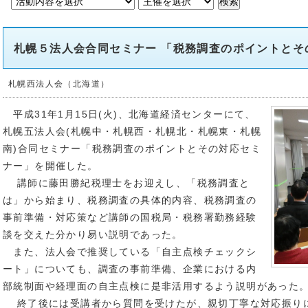
札幌５法人会合同セミナー 「税務調査のポイントとそ
札幌西法人会（北海道）
平成31年1月15日(火)、北海道経済センターにて、
札幌五法人会(札幌中・札幌西・札幌北・札幌東・札幌
南)合同セミナー「税務調査のポイントとその対応セミ
ナー」を開催した。
講師に藤田勝紀税理士をお迎えし、「税務調査と
は」から始まり、税務調査の具体的内容、税務調査の
事前準備・対応策など講師の国税局・税務署勤務経験
談を交えた分かり易い説明であった。
また、法人会で推奨している「自主点検チェックシ
ート」についても、調査の事前準備、企業における内
部統制面や経理面の自主点検に是非活用するよう説明があった
終了後には受講者から質問を受けたが、親切丁寧な対応振り