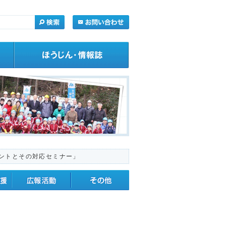
イントとその対応セミナー」
・応援
広報活動
その他