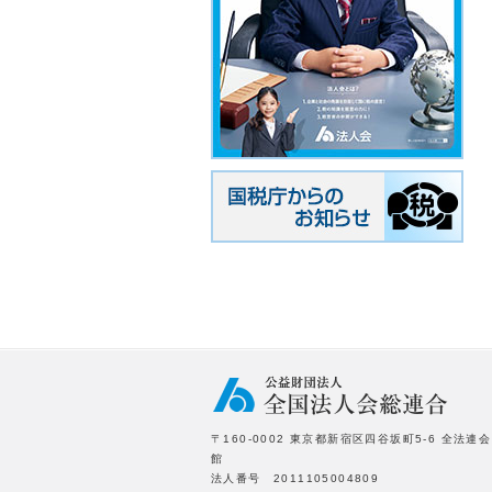
〒160-0002 東京都新宿区四谷坂町5-6 全法連会
館
法人番号 2011105004809