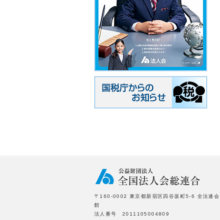
〒160-0002 東京都新宿区四谷坂町5-6 全法連会
館
法人番号 2011105004809