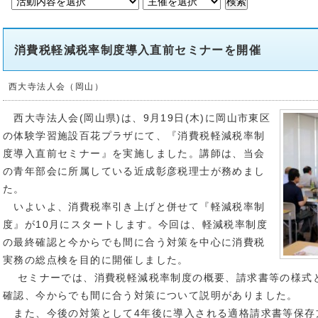
消費税軽減税率制度導入直前セミナーを開催
西大寺法人会（岡山）
西大寺法人会(岡山県)は、9月19日(木)に岡山市東区
の体験学習施設百花プラザにて、『消費税軽減税率制
度導入直前セミナー』を実施しました。講師は、当会
の青年部会に所属している近成彰彦税理士が務めまし
た。
いよいよ、消費税率引き上げと併せて『軽減税率制
度』が10月にスタートします。今回は、軽減税率制度
の最終確認と今からでも間に合う対策を中心に消費税
実務の総点検を目的に開催しました。
セミナーでは、消費税軽減税率制度の概要、請求書等の様式
確認、今からでも間に合う対策について説明がありました。
また、今後の対策として4年後に導入される適格請求書等保存方