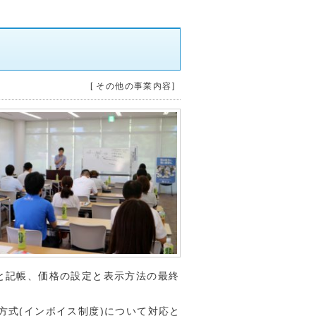
[ その他の事業内容]
と記帳、価格の設定と表示方法の最終
式(インボイス制度)について対応と