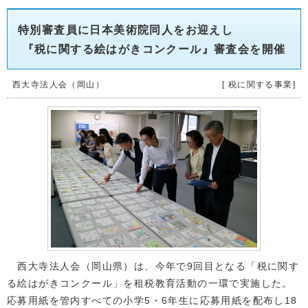
特別審査員に日本美術院同人をお迎えし
『税に関する絵はがきコンクール』審査会を開催
西大寺法人会（岡山）
[ 税に関する事業]
西大寺法人会（岡山県）は、今年で9回目となる「税に関す
る絵はがきコンクール」を租税教育活動の一環で実施した。
応募用紙を管内すべての小学5・6年生に応募用紙を配布し18