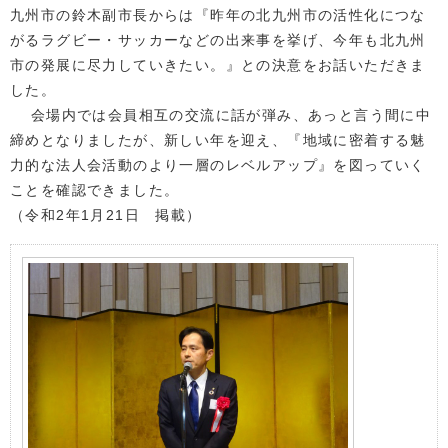
九州市の鈴木副市長からは『昨年の北九州市の活性化につな
がるラグビー・サッカーなどの出来事を挙げ、今年も北九州
市の発展に尽力していきたい。』との決意をお話いただきま
した。
会場内では会員相互の交流に話が弾み、あっと言う間に中
締めとなりましたが、新しい年を迎え、『地域に密着する魅
力的な法人会活動のより一層のレベルアップ』を図っていく
ことを確認できました。
（令和2年1月21日 掲載）