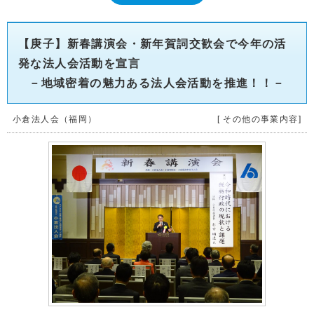
【庚子】新春講演会・新年賀詞交歓会で今年の活
発な法人会活動を宣言
－地域密着の魅力ある法人会活動を推進！！－
小倉法人会（福岡）
[ その他の事業内容]