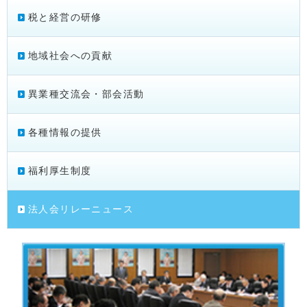
税と経営の研修
地域社会への貢献
異業種交流会・部会活動
各種情報の提供
福利厚生制度
法人会リレーニュース