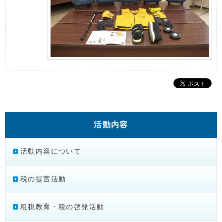
活動内容
活動内容について
税の提言活動
租税教育・税の啓発活動