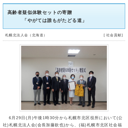
高齢者疑似体験セットの寄贈
「やがては誰もがたどる道」
札幌北法人会（北海道）
[ 社会貢献]
6月29日(月)午後1時30分から札幌市北区役所において(公
社)札幌北法人会(会長加藤欽也)から、(福)札幌市北区社会福