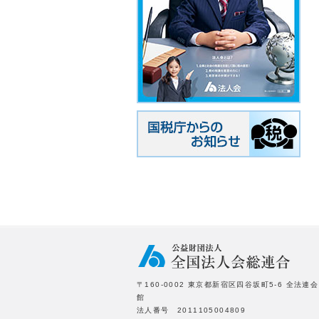
〒160-0002 東京都新宿区四谷坂町5-6 全法連会
館
法人番号 2011105004809