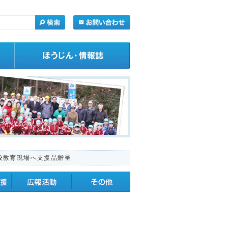
校教育現場へ支援品贈呈
・応援
広報活動
その他