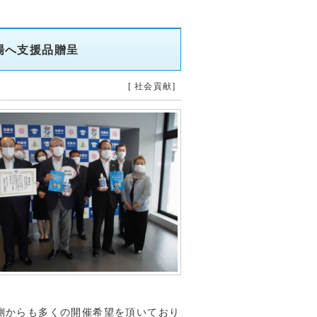
場へ支援品贈呈
[ 社会貢献]
側からも多くの開催希望を頂いており