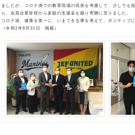
ましたが、コロナ渦での教育現場の現状を考慮して、少しでも
ら、会員企業皆様から多額の支援金を賜り寄贈に至りました。
コロナ渦、健康を第一に、いまできる事を考えて、ポジティブ
（令和2年8月31日 掲載）