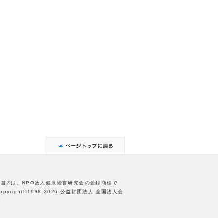
経営®は、NPO法人健康経営研究会の登録商標で
opyright©1998-2026 公益財団法人 全国法人会
合