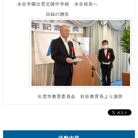
水谷学園出雲北陵中学校 水谷校長へ
目録の贈呈
出雲市教育委員会 杉谷教育長より謝辞