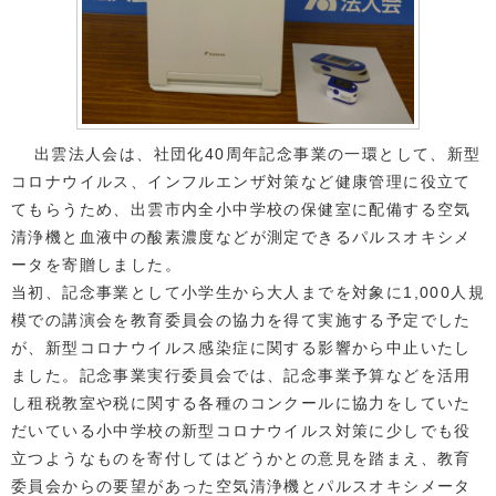
出雲法人会は、社団化40周年記念事業の一環として、新型
コロナウイルス、インフルエンザ対策など健康管理に役立て
てもらうため、出雲市内全小中学校の保健室に配備する空気
清浄機と血液中の酸素濃度などが測定できるパルスオキシメ
ータを寄贈しました。
当初、記念事業として小学生から大人までを対象に1,000人規
模での講演会を教育委員会の協力を得て実施する予定でした
が、新型コロナウイルス感染症に関する影響から中止いたし
ました。記念事業実行委員会では、記念事業予算などを活用
し租税教室や税に関する各種のコンクールに協力をしていた
だいている小中学校の新型コロナウイルス対策に少しでも役
立つようなものを寄付してはどうかとの意見を踏まえ、教育
委員会からの要望があった空気清浄機とパルスオキシメータ