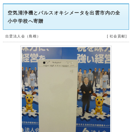
空気清浄機とパルスオキシメータを出雲市内の全
小中学校へ寄贈
出雲法人会（島根）
[ 社会貢献]