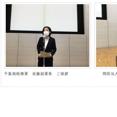
千葉南税務署 佐藤副署長 ご挨拶
岡田法人