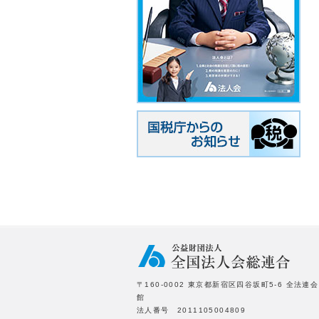
〒160-0002 東京都新宿区四谷坂町5-6 全法連会
館
法人番号 2011105004809