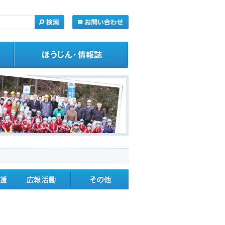
・応援
広報活動
その他