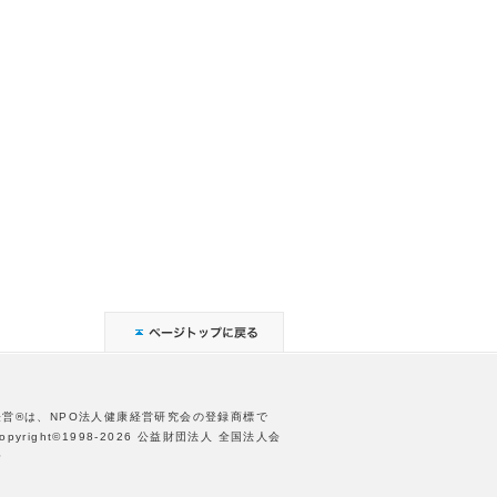
経営®は、NPO法人健康経営研究会の登録商標で
opyright©1998-2026 公益財団法人 全国法人会
合