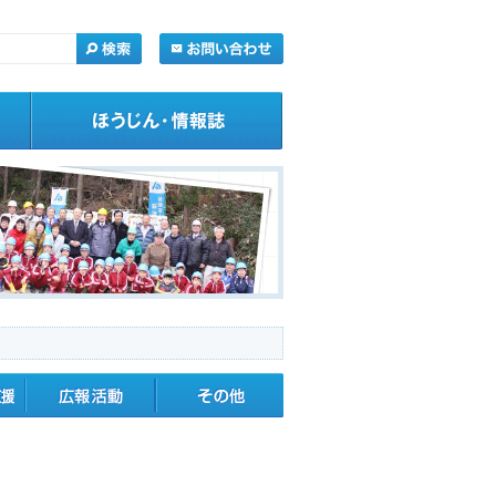
・応援
広報活動
その他