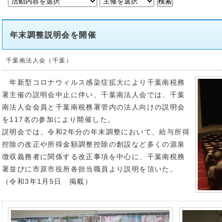
年末調整説明会を開催
千葉南法人会（千葉）
年新型コロナウィルス感染症拡大により千葉南税務
署主催の説明会中止に伴い、千葉南法人会では、千葉
南法人会会員と千葉南税務署管内の法人向けの説明会
を117名の参加により開催した。
説明会では、令和2年分の年末調整において、給与所得
控除の改正や所得金額調整控除の創設など多くの源泉
徴収義務者に関係する改正事項を中心に、千葉南税務
署並びに市原市役所各担当職員より説明を頂いた。
（令和3年1月5日 掲載）