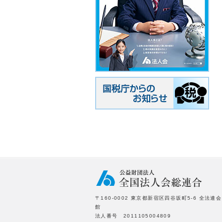
〒160-0002 東京都新宿区四谷坂町5-6 全法連会
館
法人番号 2011105004809