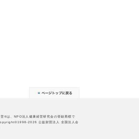
経営®は、NPO法人健康経営研究会の登録商標で
opyright©1998-2026 公益財団法人 全国法人会
合