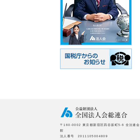
〒160-0002 東京都新宿区四谷坂町5-6 全法連会
館
法人番号 2011105004809