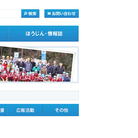
・応援
広報活動
その他