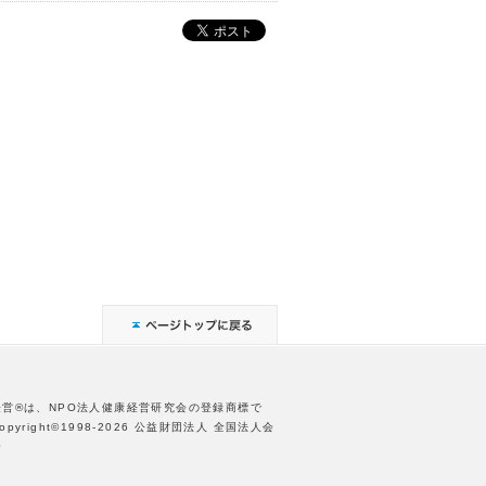
経営®は、NPO法人健康経営研究会の登録商標で
opyright©1998-2026 公益財団法人 全国法人会
合