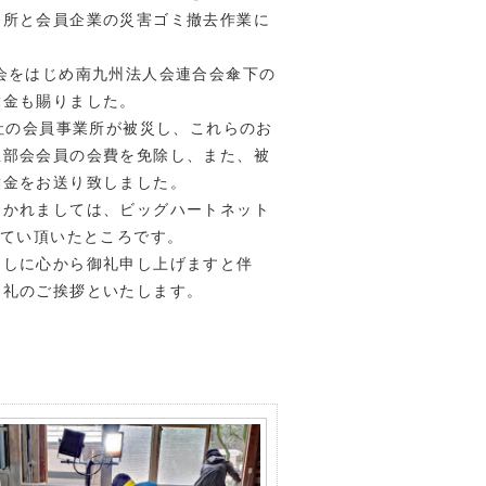
務所と会員企業の災害ゴミ撤去作業に
会をはじめ南九州法人会連合会傘下の
舞金も賜りました。
社の会員事業所が被災し、これらのお
性部会会員の会費を免除し、また、被
舞金をお送り致しました。
かれましては、ビッグハートネット
してい頂いたところです。
ましに心から御礼申し上げますと伴
お礼のご挨拶といたします。