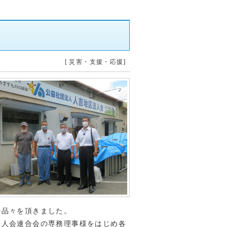
[ 災害・支援・応援]
の品々を頂きました。
人会連合会の専務理事様をはじめ各