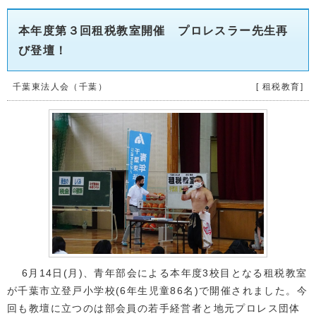
本年度第３回租税教室開催 プロレスラー先生再
び登壇！
千葉東法人会（千葉）
[ 租税教育]
6月14日(月)、青年部会による本年度3校目となる租税教室
が千葉市立登戸小学校(6年生児童86名)で開催されました。今
回も教壇に立つのは部会員の若手経営者と地元プロレス団体