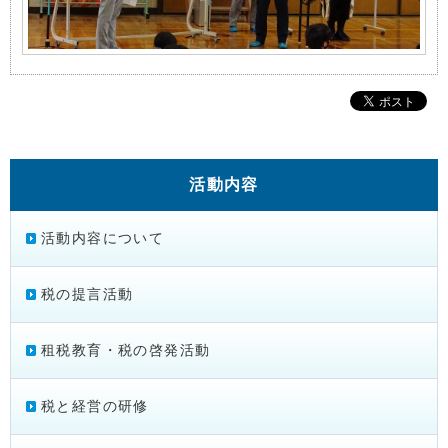
活動内容
活動内容について
税の提言活動
租税教育・税の啓発活動
税と経営の研修