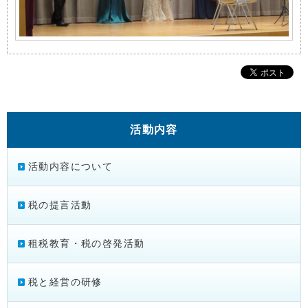
活動内容
活動内容について
税の提言活動
租税教育・税の啓発活動
税と経営の研修