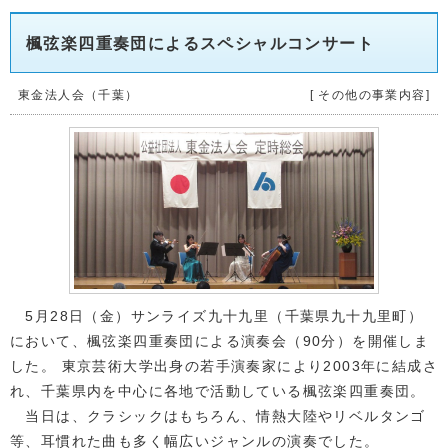
楓弦楽四重奏団によるスペシャルコンサート
東金法人会（千葉）
[ その他の事業内容]
5月28日（金）サンライズ九十九里（千葉県九十九里町）
において、楓弦楽四重奏団による演奏会（90分）を開催しま
した。 東京芸術大学出身の若手演奏家により2003年に結成さ
れ、千葉県内を中心に各地で活動している楓弦楽四重奏団。
当日は、クラシックはもちろん、情熱大陸やリベルタンゴ
等、耳慣れた曲も多く幅広いジャンルの演奏でした。