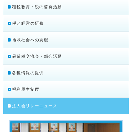
租税教育・税の啓発活動
税と経営の研修
地域社会への貢献
異業種交流会・部会活動
各種情報の提供
福利厚生制度
法人会リレーニュース