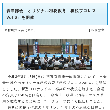
青年部会 オリジナル租税教育「租税プロレス
Vol.6」を開催
東村山法人会（東京）
[ 租税教育]
令和3年8月15日(日)に西東京市総合体育館において、当会
青年部会のオリジナル租税教育「租税プロレスVol.6」を開催
しました。新型コロナウイルス感染症の状況を踏まえて会場
の定員は150名と限定し、三密防止・検温・消毒・マスク着
用を徹底するとともに、ユーチューブにより配信しました。
最初に国税庁作成の「マリンとヤマトの不思議な日曜日」