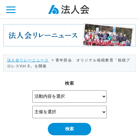
ページ内を移動するためのリンクです。
メインコンテンツへ移動
法人会リレーニュース
> 青年部会 オリジナル租税教育「租税プ
ロレスVol.6」を開催
検索