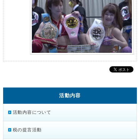
活動内容
活動内容について
税の提言活動