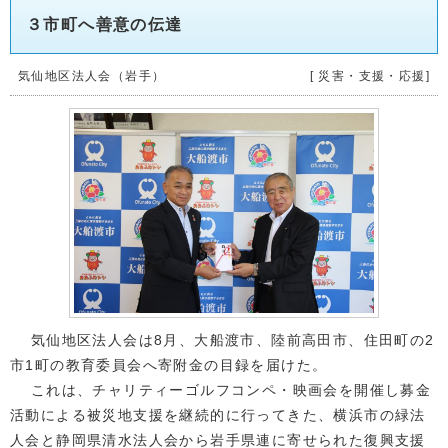
３市町へ善意の伝達
気仙地区法人会（岩手）
[ 災害・支援・応援]
気仙地区法人会は8月、大船渡市、陸前高田市、住田町の2
市1町の教育委員会へ寄附金の目録を届けた。
これは、チャリティーゴルフコンペ・映画会を開催し募金
活動による被災地支援を継続的に行ってきた、横浜市の緑法
人会と静岡県清水法人会から岩手県連に寄せられた復興支援