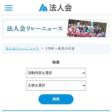
ページ内を移動するためのリンクです。
メインコンテンツへ移動
法人会リレーニュース
> ３市町へ善意の伝達
検索