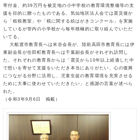
寄付金、約39万円を被災地の小中学校の教育環境整備等の支
援を目的に贈ったものである。気仙地区法人会では震災後か
ら「租税教室」や「税に関する絵はがきコンクール」を実施
しているが管内の小学校から毎年積極的に取り組んでいただ
いてる。
大船渡市教育長へは米谷会長が、陸前高田市教育長には伊
東副会長が住田町教育長へは千葉副会長がそれぞれ訪問し
た。それぞれの教育長からは「震災から10年以上経過した中
で想いを寄せて支援をいただき本当にありがたい、心の復興
につながる分野に活用し、児童生徒の教育環境を充実させる
ために大事に使わせていただきたい」と感謝の言葉が述べら
れた。
（令和3年9月6日 掲載）