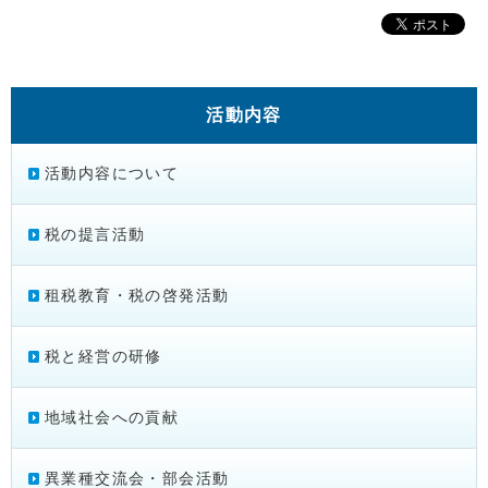
活動内容
活動内容について
税の提言活動
租税教育・税の啓発活動
税と経営の研修
地域社会への貢献
異業種交流会・部会活動