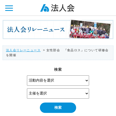
ページ内を移動するためのリンクです。
メインコンテンツへ移動
法人会リレーニュース
> 女性部会 『食品ロス』について研修会
を開催
検索