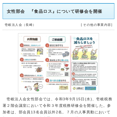
女性部会 『食品ロス』について研修会を開催
壱岐法人会（長崎）
[ その他の事業内容]
壱岐法人会女性部会では、令和3年9月15日(水)、壱岐税務
署２階会議室において令和３年度税務研修会を開催した。参
加者は、部会員13名会員以外2名。７月の人事異動において