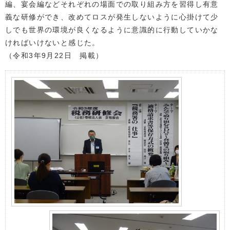
編、宴会編などそれぞれの場面での取り組み方を習得し有意
義な研修ができ、改めてロスが発生しないように心掛けて少
しでも世界の環境が良くなるように意識的に行動していかな
ければいけないと感じた。
（令和3年9月22日 掲載）