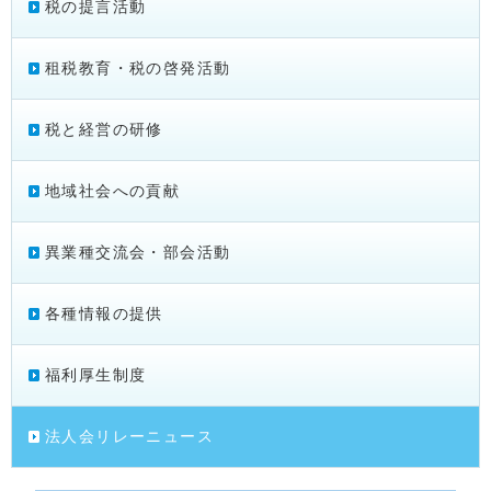
税の提言活動
租税教育・税の啓発活動
税と経営の研修
地域社会への貢献
異業種交流会・部会活動
各種情報の提供
福利厚生制度
法人会リレーニュース