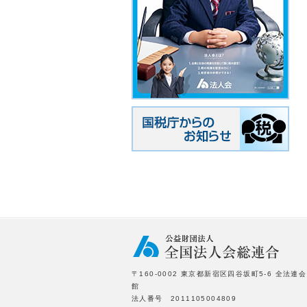
〒160-0002 東京都新宿区四谷坂町5-6 全法連会
館
法人番号 2011105004809