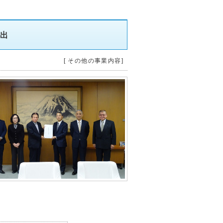
提出
[ その他の事業内容]