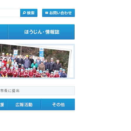
葉市長に提出
・応援
広報活動
その他