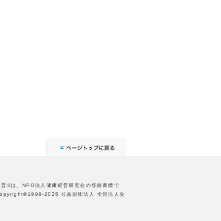
経営®は、NPO法人健康経営研究会の登録商標で
opyright©1998-2026 公益財団法人 全国法人会
合