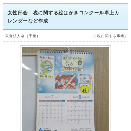
女性部会 税に関する絵はがきコンクール卓上カ
レンダーなど作成
東金法人会（千葉）
[ 税に関する事業]